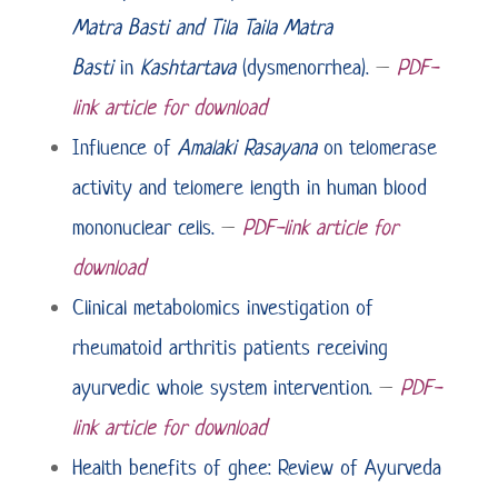
Matra Basti and Tila Taila Matra
Basti
in
Kashtartava
(dysmenorrhea).
–
PDF-
link article for download
Influence of
Amalaki Rasayana
on telomerase
activity and telomere length in human blood
mononuclear cells.
–
PDF-link article for
download
Clinical metabolomics investigation of
rheumatoid arthritis patients receiving
ayurvedic whole system intervention.
–
PDF-
link article for download
Health benefits of ghee: Review of Ayurveda