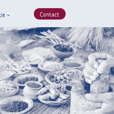
Contact
tie