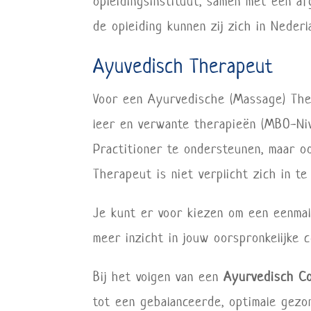
opleidingsinstituut, samen met een a
de opleiding kunnen zij zich in Nede
Ayuvedisch Therapeut
Voor een Ayurvedische (Massage) Ther
leer en verwante therapieën (MBO-Ni
Practitioner te ondersteunen, maar o
Therapeut is niet verplicht zich in te
Je kunt er voor kiezen om een eenmal
meer inzicht in jouw oorspronkelijke co
Bij het volgen van een
Ayurvedisch C
tot een gebalanceerde, optimale gezo