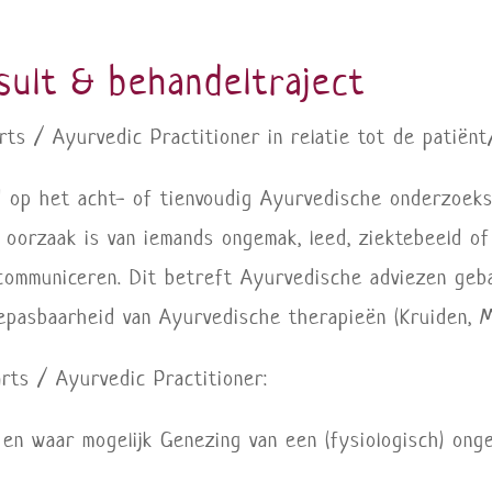
sult & behandeltraject
s / Ayurvedic Practitioner in relatie tot de patiënt/
op het acht- of tienvoudig Ayurvedische onderzoeks
de oorzaak is van iemands ongemak, leed, ziektebeeld of
rcommuniceren. Dit betreft Ayurvedische adviezen ge
pasbaarheid van Ayurvedische therapieën (Kruiden, Ma
rts / Ayurvedic Practitioner:
 en waar mogelijk Genezing van een (fysiologisch) ong