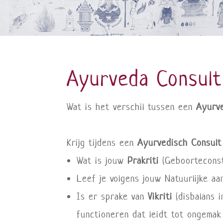
Ayurveda Consult
Wat is het verschil tussen een
Ayurve
Krijg tijdens een
Ayurvedisch Consult
Wat is jouw
Prakriti
(Geboorteconsti
Leef je volgens jouw Natuurlijke aa
Is er sprake van
Vikriti
(disbalans i
functioneren dat leidt tot ongemak