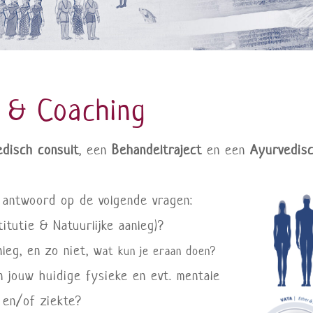
 & Coaching
disch consult
, een
Behandeltraject
en een
Ayurvedis
antwoord op de volgende vragen:
tutie & Natuurlijke aanleg)?
nleg, en zo niet, w
at kun je eraan doen?
n jouw huidige fysieke en evt. mentale
 en/of ziekte?