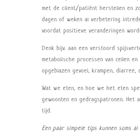
met de client/patiënt herstellen en z
dagen of weken al verbetering intred
voordat positieve veranderingen wor
Denk bijv. aan een verstoord spijsver
metabolische processen van cellen en
opgeblazen gevoel, krampen, diarree, c
Wat we eten, en hoe we het eten spee
gewoonten en gedragspatronen. Het a
tijd.
Een paar simpele tips kunnen soms al 