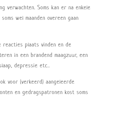
ring verwachten. Soms kan er na enkele
er soms wel maanden overeen gaan
e reacties plaats vinden en de
lteren in een brandend maagzuur, een
slaap, depressie etc..
ook voor (verkeerd) aangeleerde
oonten en gedragspatronen kost soms