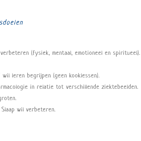
dsdoelen
 verbeteren (fysiek, mentaal, emotioneel en spiritueel).
wil leren begrijpen (geen kooklessen).
macologie in relatie tot verschillende ziektebeelden.
groten.
 Slaap wil verbeteren.