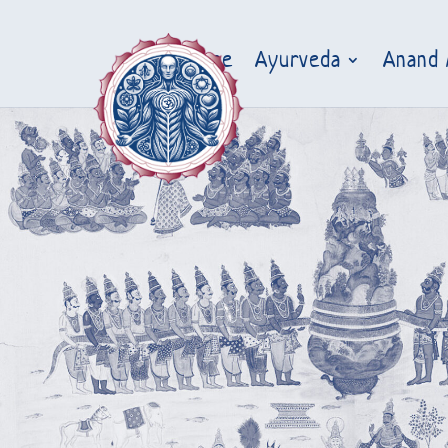
Home
Ayurveda
Anand