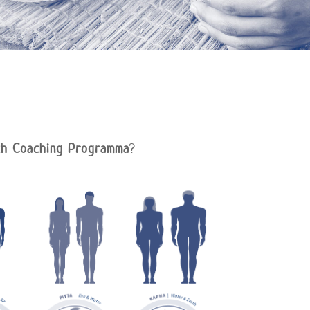
ch Coaching Programma
?