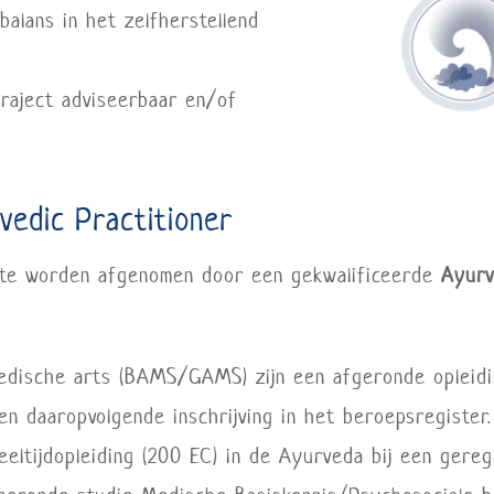
balans in het zelfherstellend
traject adviseerbaar en/of
vedic Practitioner
n te worden afgenomen door een gekwalificeerde
Ayurv
edische arts (BAMS/GAMS) zijn een afgeronde opleidi
een daaropvolgende inschrijving in het beroepsregister
eeltijdopleiding (200 EC) in de Ayurveda bij een ger