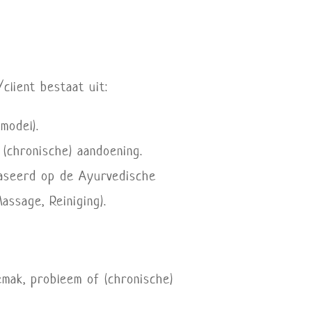
client bestaat uit:
model).
 (chronische) aandoening.
baseerd op de Ayurvedische
ssage, Reiniging).
emak, probleem of (chronische)