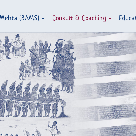
 Mehta (BAMS)
Consult & Coaching
Educa