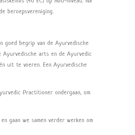
asiskennis (40 EC) op HBO-niveau. Na
rde beroepsvereniging.
een goed begrip van de Ayurvedische
de Ayurvedische arts en de Ayurvedic
ën uit te voeren. Een Ayurvedische
yurvedic Practitioner ondergaan, om
, en gaan we samen verder werken om