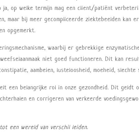
o ja, op welke termijn mag een client/patiënt verbete
en, maar bij meer gecompliceerde ziektebeelden kan 
den opgemerkt.
teringsmechanisme, waarbij er gebrekkige enzymatisch
 weefselaanmaak niet goed functioneren. Dit kan resu
onstipatie, aambeien, lusteloosheid, moeheid, slechte 
lt een belangrijke rol in onze gezondheid. Dit geldt 
chterhalen en corrigeren van verkeerde voedingsgew
tot een wereld van verschil leiden.