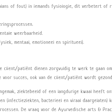
alans of fout) in iemands fysiologie, dit verbetert of
eringsprocessen.
entale weerbaarheid.
ysiek, mentaal, emotioneel en spiritueel).
e client/patiënt dienen zorgvuldig te werk te gaan om
 voor succes, ook van de client/patiënt wordt gezond
ngemak, ziektebeeld of een langdurige kwaal heeft ontw
 (infectieziekten, bacterieel en viraal daargelaten) k
processen. De vraag voor de Ayurvedische arts & Practi