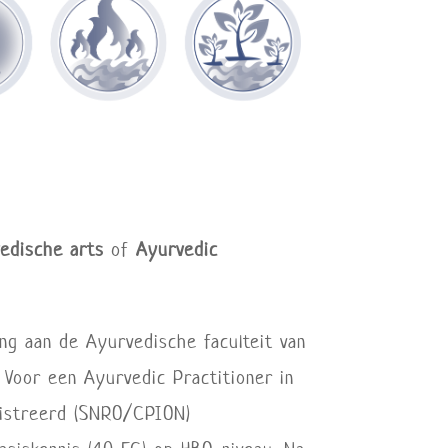
edische arts
of
Ayurvedic
ng aan de Ayurvedische faculteit van
. Voor een Ayurvedic Practitioner in
egistreerd (SNRO/CPION)