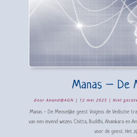
Manas – De M
door
Anand@AGN
|
12 mei 2025
|
Niet gecat
Manas - De Menselijke geest Volgens de Vedische tr
van een levend wezen. Chitta, Buddhi, Ahamkara en An
voor de geest. Het zi