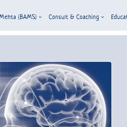
 Mehta (BAMS)
Consult & Coaching
Educa