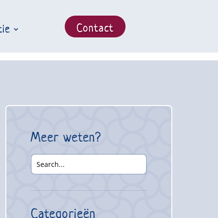
Contact
tie
Meer weten?
Categorieën