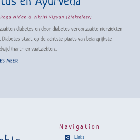
itus en Ayurveda
|
Roga Nidan & Vikriti Vigyan (Ziekteleer)
zaakten diabetes en door diabetes veroorzaakte nierziekten
d. Diabetes staat op de achtste plaats van belangrijkste
ijd (hart- en vaatziekten...
EES MEER
Navigation
Links
