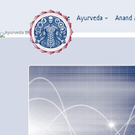
Home
Ayurveda
Anand