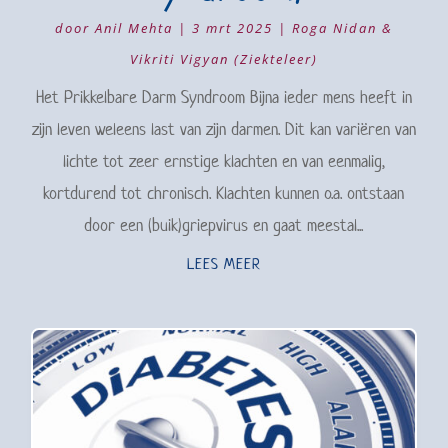
door
Anil Mehta
|
3 mrt 2025
|
Roga Nidan &
Vikriti Vigyan (Ziekteleer)
Het Prikkelbare Darm Syndroom Bijna ieder mens heeft in
zijn leven weleens last van zijn darmen. Dit kan variëren van
lichte tot zeer ernstige klachten en van eenmalig,
kortdurend tot chronisch. Klachten kunnen o.a. ontstaan
door een (buik)griepvirus en gaat meestal...
LEES MEER