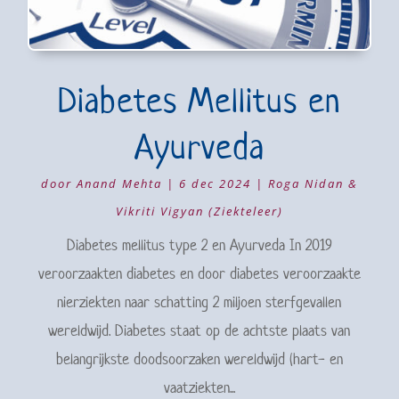
Diabetes Mellitus en
Ayurveda
door
Anand Mehta
|
6 dec 2024
|
Roga Nidan &
Vikriti Vigyan (Ziekteleer)
Diabetes mellitus type 2 en Ayurveda In 2019
veroorzaakten diabetes en door diabetes veroorzaakte
nierziekten naar schatting 2 miljoen sterfgevallen
wereldwijd. Diabetes staat op de achtste plaats van
belangrijkste doodsoorzaken wereldwijd (hart- en
vaatziekten...