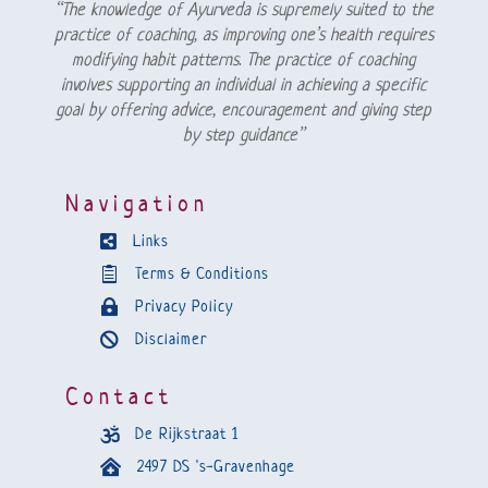
“The knowledge of Ayurveda is supremely suited to the
practice of coaching, as improving one’s health requires
modifying habit patterns. The practice of coaching
involves supporting an individual in achieving a specific
goal by offering advice, encouragement and giving step
by step guidance”
Navigation
Links

Terms & Conditions

Privacy Policy

Disclaimer

Contact
De Rijkstraat 1

2497 DS 's-Gravenhage
