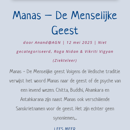
Manas – De Menselijke
Geest
door
Anand@AGN
|
12 mei 2025
|
Niet
gecategoriseerd
,
Roga Nidan & Vikriti Vigyan
(Ziekteleer)
Manas - De Menselijke geest Volgens de Vedische traditie
verwijst het woord Manas naar de geest of de psyche van
een levend wezen. Chitta, Buddhi, Ahamkara en
Antahkarana zijn naast Manas ook verschillende
Sanskrietnamen voor de geest. Het zijn echter geen
synoniemen,...
LEES MEER